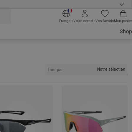
Français
Votre compte
Vos favoris
Mon panier
Shop
Notre sélection
Trier par