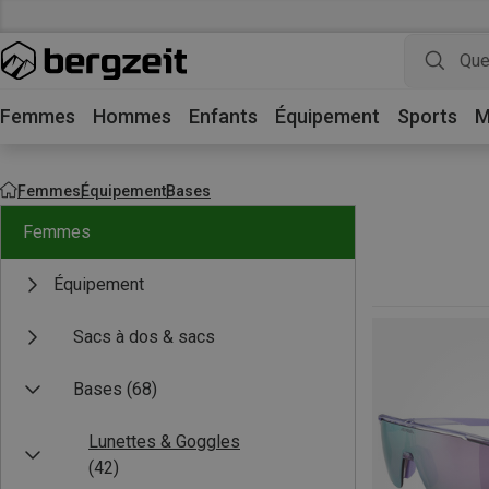
Femmes
Hommes
Enfants
Équipement
Sports
M
Femmes
Équipement
Bases
Femmes
Équipement
Sacs à dos & sacs
Bases
(68)
Lunettes & Goggles
(42)