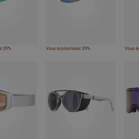
z 29%
Vous économisez 29%
Vous é