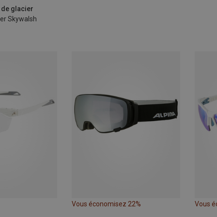
 de glacier
ier Skywalsh
Vous économisez 22%
Vous é