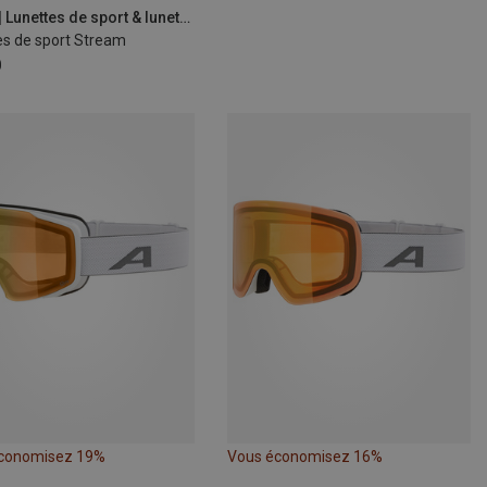
Alpina | Lunettes de sport & lunettes de soleil de sport
es de sport Stream
0
conomisez 19%
Vous économisez 16%